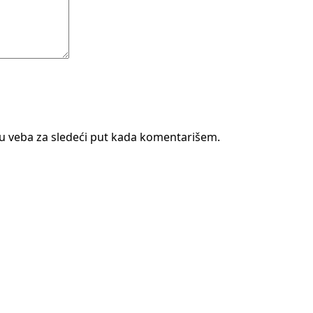
u veba za sledeći put kada komentarišem.