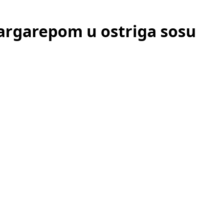
 šargarepom u ostriga sosu