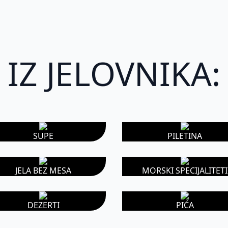
IZ JELOVNIKA:
SUPE
PILETINA
JELA BEZ MESA
MORSKI SPECIJALITETI
DEZERTI
PIĆA