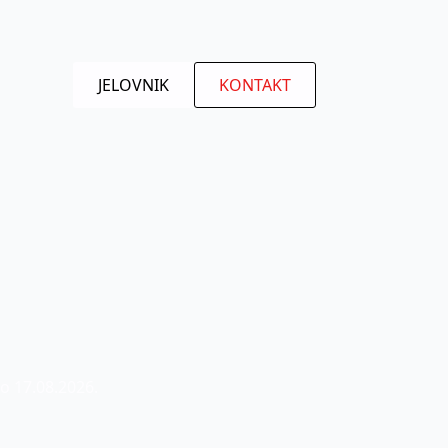
JELOVNIK
KONTAKT
o 17.08.2026.