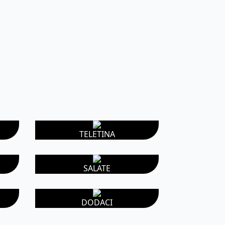
TELETINA
SALATE
DODACI