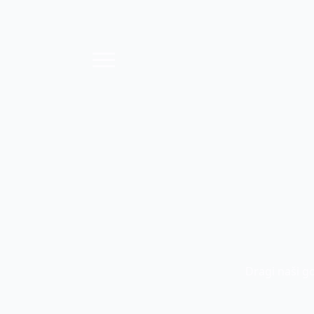
Dragi naši g