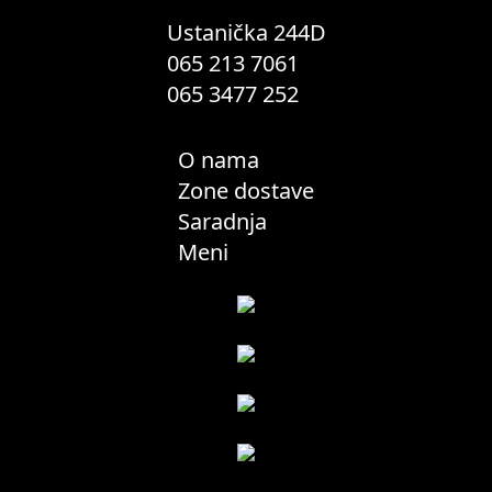
Ustanička 244D
065 213 7061
065 3477 252
O nama
Zone dostave
Saradnja
Meni