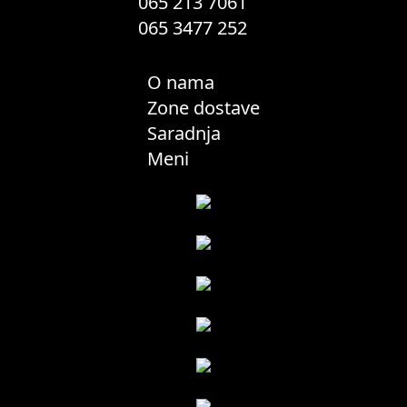
065 213 7061
065 3477 252
O nama
Zone dostave
Saradnja
Meni