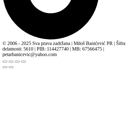
© 2006 - 2025 Sva prava zadržana | Miloš Banićević PR | Šifra
delatnosti: 5610 | PIB: 114427740 | MB: 67566475 |
petarbanicevic@yahoo.com