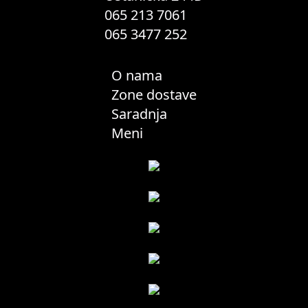
065 213 7061
065 3477 252
O nama
Zone dostave
Saradnja
Meni