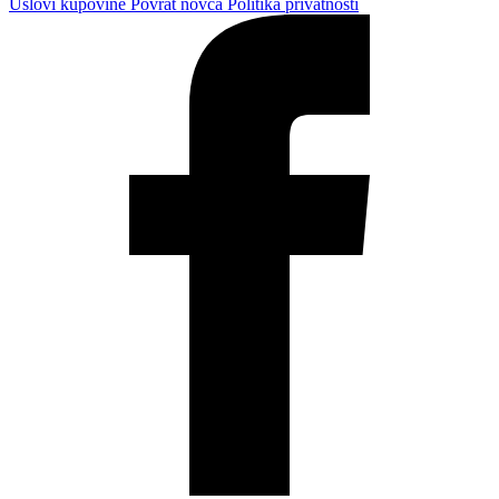
Uslovi kupovine
Povrat novca
Politika privatnosti