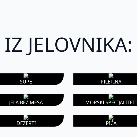
IZ JELOVNIKA:
SUPE
PILETINA
JELA BEZ MESA
MORSKI SPECIJALITETI
DEZERTI
PIĆA