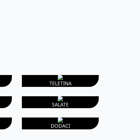
TELETINA
SALATE
DODACI