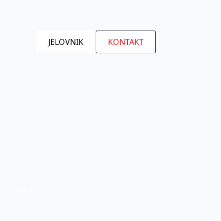
JELOVNIK
KONTAKT
o 17.08.2026.