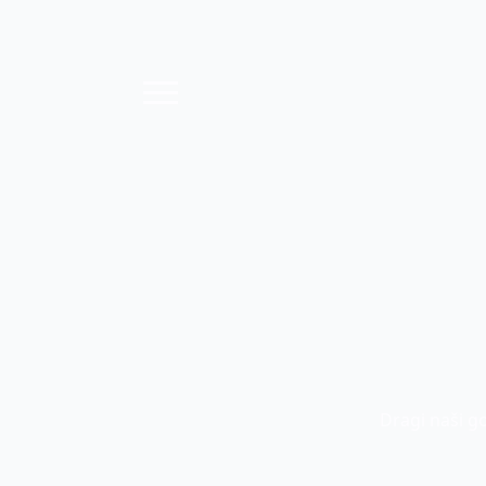
Dragi naši g